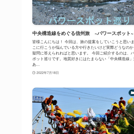
中央構造線をめぐる信州旅 ~パワースポット~
皆様こんにちは！ 今回は、旅の提案をしていこうと思い
こに行こうか悩んでいる方や行きたいけど実際どうなのか
疑問に答えられればと思います。 今回ご紹介するのは、
ポット巡りです。地質好きにはたまらない「中央構造線」
あ...
2022年7月18日