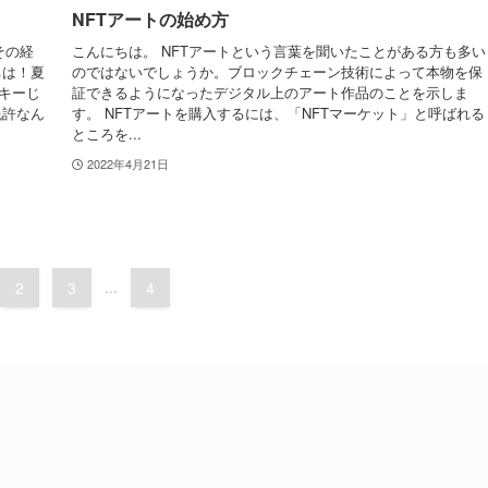
NFTアートの始め方
その経
こんにちは。 NFTアートという言葉を聞いたことがある方も多い
ちは！夏
のではないでしょうか。ブロックチェーン技術によって本物を保
キーじ
証できるようになったデジタル上のアート作品のことを示しま
免許なん
す。 NFTアートを購入するには、「NFTマーケット」と呼ばれる
ところを...
2022年4月21日
2
3
...
4