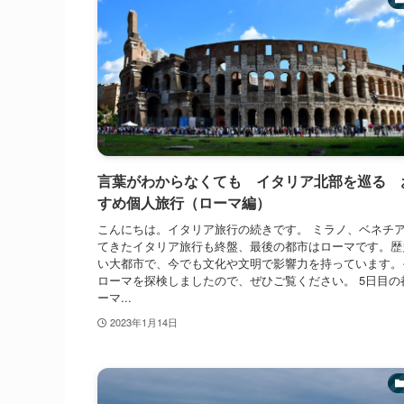
言葉がわからなくても イタリア北部を巡る 
すめ個人旅行（ローマ編）
こんにちは。イタリア旅行の続きです。 ミラノ、ベネチ
てきたイタリア旅行も終盤、最後の都市はローマです。歴
い大都市で、今でも文化や文明で影響力を持っています。
ローマを探検しましたので、ぜひご覧ください。 5日目の
ーマ...
2023年1月14日