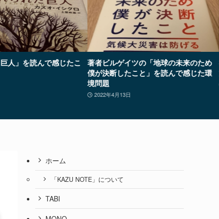
た巨人」を読んで感じたこ
著者ビルゲイツの「地球の未来のため
僕が決断したこと」を読んで感じた環
境問題
2022年4月13日
ホーム
「KAZU NOTE」について
TABI
MONO