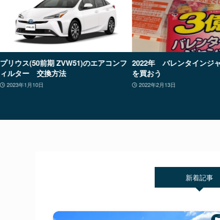
プリウス(50前期 ZVW51)のエアコンフ
2022年 バレンタインジ
ィルター 交換方法
を買おう
2023年1月10日
2022年2月13日
新着記事