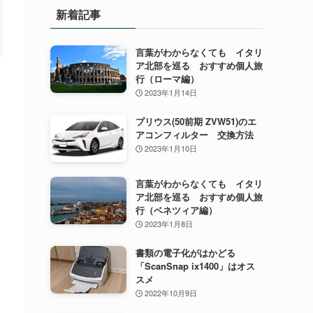
新着記事
言葉がわからなくても イタリ
ア北部を巡る おすすめ個人旅
行（ローマ編）
2023年1月14日
プリウス(50前期 ZVW51)のエ
アコンフィルター 交換方法
2023年1月10日
言葉がわからなくても イタリ
ア北部を巡る おすすめ個人旅
行（ベネツィア編）
2023年1月8日
書類の電子化がはかどる
「ScanSnap ix1400」はオス
スメ
2022年10月9日