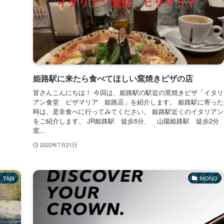
姫路駅に来たら食べてほしい窯焼きピザの店
皆さんこんにちは！ 今回は、姫路駅の駅近の窯焼きピザ「イタリ
アン食堂 ピザマリア 姫路店」を紹介します。 姫路駅に寄った
時は、是非食べに行ってみてください。 姫路駅近くのイタリアン
をご紹介します。 JR姫路駅 徒歩5分、 山陽姫路駅 徒歩2分
窯...
2022年7月21日
TABI
MONO