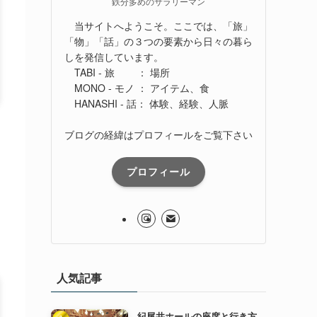
鉄分多めのサラリーマン
当サイトへようこそ。ここでは、「旅」
「物」「話」の３つの要素から日々の暮ら
しを発信しています。
TABI - 旅 ： 場所
MONO - モノ ： アイテム、食
HANASHI - 話： 体験、経験、人脈
ブログの経緯はプロフィールをご覧下さい
プロフィール
人気記事
紀尾井ホールの座席と行き方