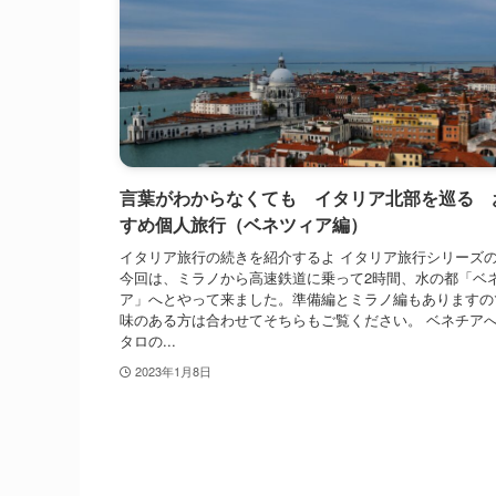
言葉がわからなくても イタリア北部を巡る 
すめ個人旅行（ベネツィア編）
イタリア旅行の続きを紹介するよ イタリア旅行シリーズ
今回は、ミラノから高速鉄道に乗って2時間、水の都「ベ
ア」へとやって来ました。準備編とミラノ編もありますの
味のある方は合わせてそちらもご覧ください。 ベネチア
タロの...
2023年1月8日