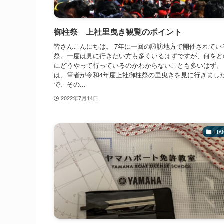
御柱祭 上社里曳き観覧のポイント
皆さんこんにちは。 7年に一回の諏訪地方で開催されてい
祭。一度は見に行きたい方も多くいるはずですが、何をど
にどうやって行っているのかわからないことも多いはず。
は、筆者が令和4年度上社御柱祭の里曳きを見に行きまし
で、その...
2022年7月14日
HA