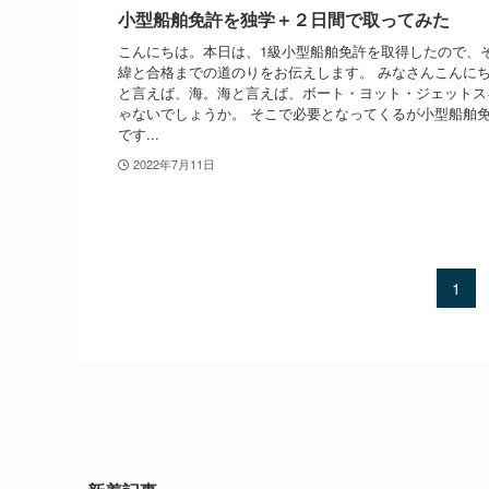
小型船舶免許を独学＋２日間で取ってみた
こんにちは。本日は、1級小型船舶免許を取得したので、
緯と合格までの道のりをお伝えします。 みなさんこんに
と言えば、海。海と言えば、ボート・ヨット・ジェットス
ゃないでしょうか。 そこで必要となってくるが小型船舶
です...
2022年7月11日
1