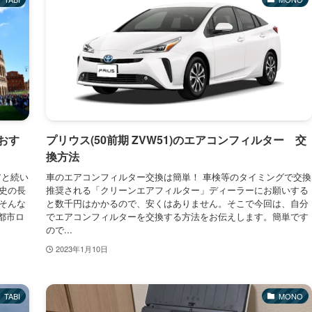
おす
プリウス(50前期 ZVW51)のエアコンフィルター 交
換方法
アと続い
車のエアコンフィルター交換は簡単！ 車検等のタイミングで交換
史の長
推奨される「クリーンエアフィルター」ディーラーにお願いする
そんな
と数千円はかかるので、安くはありません。そこで今回は、自分
都市ロ
でエアコンフィルターを交換する方法をお伝えします。簡単です
ので...
2023年1月10日
TABI
MONO