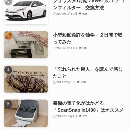
プリウス(50前期 ZVW51)のエアコ
ンフィルター 交換方法
2023年1月10日
625
小型船舶免許を独学＋２日間で取
ってみた
2022年7月11日
590
「忘れられた巨人」を読んで感じ
たこと
2022年2月4日
488
書類の電子化がはかどる
「ScanSnap ix1400」はオススメ
2022年10月9日
371