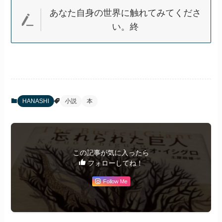
あなた自身の世界に触れてみてくださ
い。終
HANASHI
小説
本
この記事が気に入ったら
フォローしてね！
Follow Me