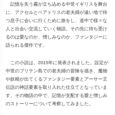
記憶を失う霧が立ち込める中世イギリスを舞台
に、アクセルとベアトリスの老夫婦が遠い地で待
つ息子に会いに行くために旅をし、道中で様々な
人と出会い交流していく物語。その先に待ち受け
るのは愛なのか、憎しみなのか、ファンタジーに
語られる傑作です。
この小説は、2015年に発表されました。設定が
中世のブリテン島での老夫婦の冒険を描き、魔物
や妖精が出てくるファンタジー要素とアーサー王
伝説の神話要素を取り入れた仕立てとなっていま
す。その物語の中で、記憶が支配する愛と憎しみ
のストーリーについて考察してみました。