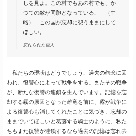
しを見よ。この村でもあの村でも、か
つての敵が同胞となっている。 （中
略） この国が忘却に憩うままにして
ほしい。
忘れられた巨人
私たちの現状はどうでしょう。過去の怨念に囚
われ、復讐心によって戦争をする。またその戦争
が、新たな復讐の連鎖を生んでいます。記憶を忘
却する霧の原因となった雌竜を前に、霧が戦争に
よる復讐心も消してくれたことに気づき、忘却の
ままでいてほしいと葛藤する騎士のように、私た
ちもまた復讐が連鎖するなら過去の記憶は忘れ去