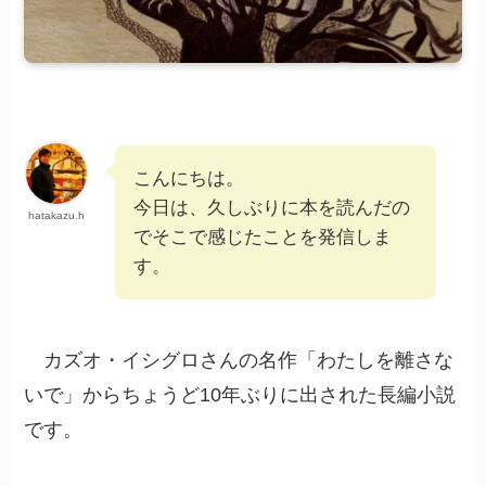
こんにちは。
今日は、久しぶりに本を読んだの
hatakazu.h
でそこで感じたことを発信しま
す。
カズオ・イシグロさんの名作「わたしを離さな
いで」からちょうど10年ぶりに出された長編小説
です。