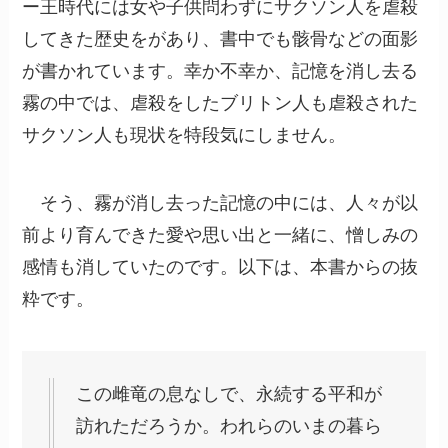
ー王時代には女や子供問わずにサクソン人を虐殺
してきた歴史をがあり、書中でも骸骨などの面影
が書かれています。幸か不幸か、記憶を消し去る
霧の中では、虐殺をしたブリトン人も虐殺された
サクソン人も現状を特段気にしません。
そう、霧が消し去った記憶の中には、人々が以
前より育んできた愛や思い出と一緒に、憎しみの
感情も消していたのです。以下は、本書からの抜
粋です。
この雌竜の息なしで、永続する平和が
訪れただろうか。われらのいまの暮ら