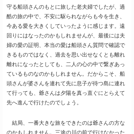
守る船頭さんのもとに旅した老夫婦でしたが、過
酷の旅の中で、不安に駆られながらも今を生き、
今ある愛を大きくしていったように感じます。遠
回りにはなったのかもしれませんが、最後には夫
婦の愛の証明、本当の愛は船頭さん質問で確認で
きるものではなく、過去を思い出せなくとも離れ
離れになったとしても、二人の心の中で繋ぎあっ
ているものなのかもしれません。だからこそ、船
頭さんが婆さんを連れて先に息子が待つ島に連れ
て行っても、爺さんは夕陽を真っ直ぐにとらえて
先へ進んで行けたのでしょう。
結局、一番大きな旅をできたのは爺さんの方な
のかもしれません。三途の川の前で行けなかった