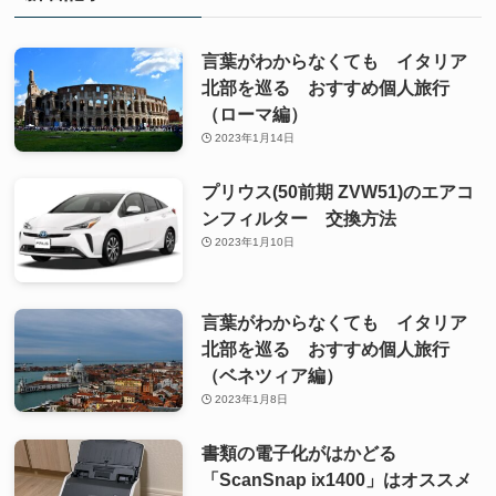
言葉がわからなくても イタリア
北部を巡る おすすめ個人旅行
（ローマ編）
2023年1月14日
プリウス(50前期 ZVW51)のエアコ
ンフィルター 交換方法
2023年1月10日
言葉がわからなくても イタリア
北部を巡る おすすめ個人旅行
（ベネツィア編）
2023年1月8日
書類の電子化がはかどる
「ScanSnap ix1400」はオススメ