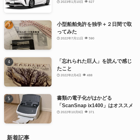
2023年1月10日
627
小型船舶免許を独学＋２日間で取
ってみた
2022年7月11日
590
「忘れられた巨人」を読んで感じ
たこと
2022年2月4日
488
書類の電子化がはかどる
「ScanSnap ix1400」はオススメ
2022年10月9日
371
新着記事