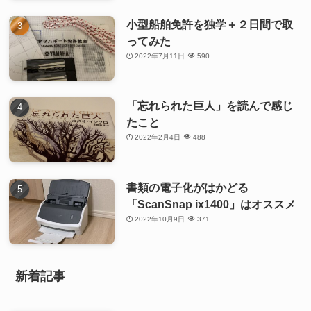
小型船舶免許を独学＋２日間で取
ってみた
2022年7月11日
590
「忘れられた巨人」を読んで感じ
たこと
2022年2月4日
488
書類の電子化がはかどる
「ScanSnap ix1400」はオススメ
2022年10月9日
371
新着記事