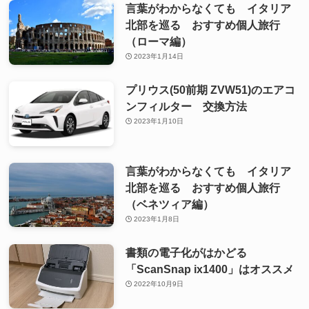
言葉がわからなくても イタリア
北部を巡る おすすめ個人旅行
（ローマ編）
2023年1月14日
プリウス(50前期 ZVW51)のエアコ
ンフィルター 交換方法
2023年1月10日
言葉がわからなくても イタリア
北部を巡る おすすめ個人旅行
（ベネツィア編）
2023年1月8日
書類の電子化がはかどる
「ScanSnap ix1400」はオススメ
2022年10月9日