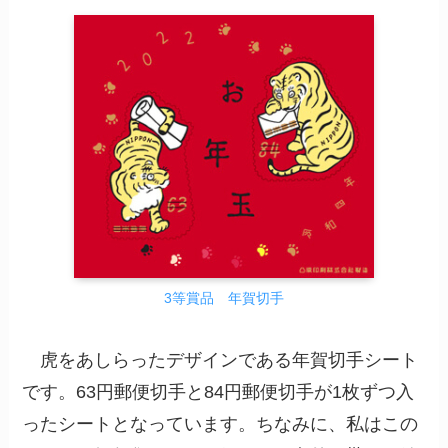
3等賞品 年賀切手
虎をあしらったデザインである年賀切手シート
です。63円郵便切手と84円郵便切手が1枚ずつ入
ったシートとなっています。ちなみに、私はこの