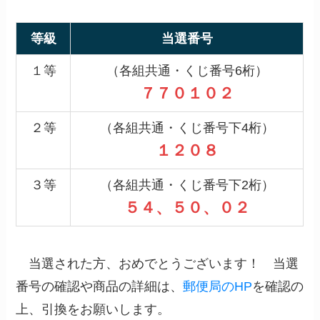
等級
当選番号
１等
（各組共通・くじ番号6桁）
７７０１０２
２等
（各組共通・くじ番号下4桁）
１２０８
３等
（各組共通・くじ番号下2桁）
５４、５０、０２
当選された方、おめでとうございます！ 当選
番号の確認や商品の詳細は、
郵便局のHP
を確認の
上、引換をお願いします。