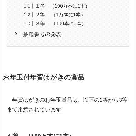
１等 （100万本に1本）
２等 （1万本に1本）
３等 （100本に3本）
抽選番号の発表
お年玉付年賀はがき
の賞品
年賀はがきのお年玉賞品は、以下の1等から3等
まで用意されています。