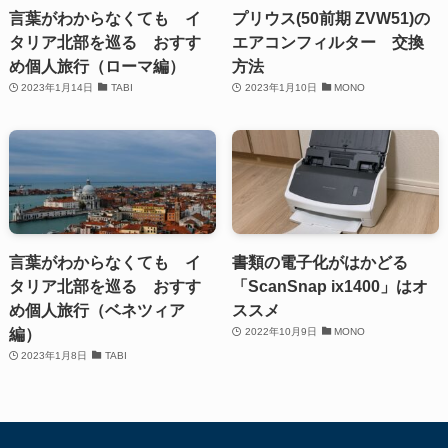
言葉がわからなくても イ
プリウス(50前期 ZVW51)の
タリア北部を巡る おすす
エアコンフィルター 交換
め個人旅行（ローマ編）
方法
2023年1月14日
TABI
2023年1月10日
MONO
言葉がわからなくても イ
書類の電子化がはかどる
タリア北部を巡る おすす
「ScanSnap ix1400」はオ
め個人旅行（ベネツィア
ススメ
編）
2022年10月9日
MONO
2023年1月8日
TABI