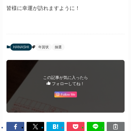
皆様に幸運が訪れますように！
HANASHI
年賀状
抽選
この記事が気に入ったら
フォローしてね！
Follow Me