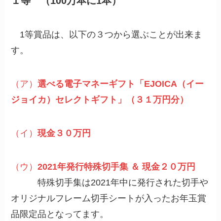
１等 （100万本に1本）
1等賞品は、以下の３つから選ぶことが出来ま
す。
（ア）
選べる電子マネーギフト「EJOICA（イー
ジョイカ）セレクトギフト」（３１万円分）
（イ）
現金３０万円
（ウ）
2021年発行特殊切手集 ＆ 現金２０万円
特殊切手集は2021年中に発行された切手や
オリジナルフレーム切手シートが入ったお年玉賞
品限定品となってます。