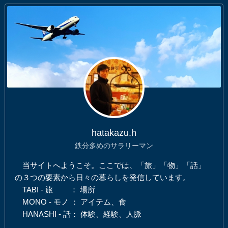
hatakazu.h
鉄分多めのサラリーマン
当サイトへようこそ。ここでは、「旅」「物」「話」
の３つの要素から日々の暮らしを発信しています。
TABI - 旅 ： 場所
MONO - モノ ： アイテム、食
HANASHI - 話： 体験、経験、人脈